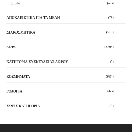
(46)
Στυλό
(17)
ΑΠΟΚΛΕΙΣΤΙΚΆ ΓΙΑ ΤΑ ΜΈΛΗ
(261)
ΔΙΑΚΟΣΜΗΤΙΚΆ
(488)
ΔΏΡΑ
(1)
ΚΑΤΗΓΟΡΊΑ ΣΥΣΚΕΥΑΣΊΑΣ ΔΏΡΟΥ
(981)
ΚΟΣΜΉΜΑΤΑ
(45)
ΡΟΛΌΓΙΑ
(2)
ΧΩΡΊΣ ΚΑΤΗΓΟΡΊΑ