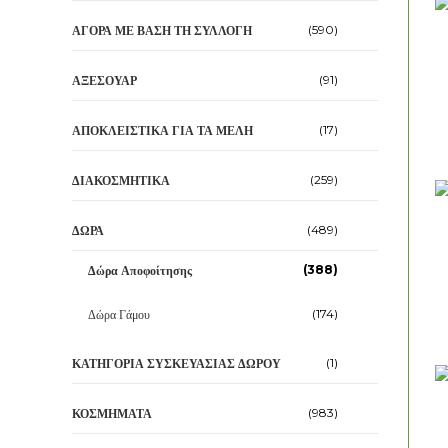
(590)
ΑΓΟΡΆ ΜΕ ΒΆΣΗ ΤΗ ΣΥΛΛΟΓΉ
(91)
ΑΞΕΣΟΥΆΡ
(17)
ΑΠΟΚΛΕΙΣΤΙΚΆ ΓΙΑ ΤΑ ΜΈΛΗ
(259)
ΔΙΑΚΟΣΜΗΤΙΚΆ
(489)
ΔΏΡΑ
(388)
Δώρα Αποφοίτησης
(174)
Δώρα Γάμου
(1)
ΚΑΤΗΓΟΡΊΑ ΣΥΣΚΕΥΑΣΊΑΣ ΔΏΡΟΥ
(983)
ΚΟΣΜΉΜΑΤΑ