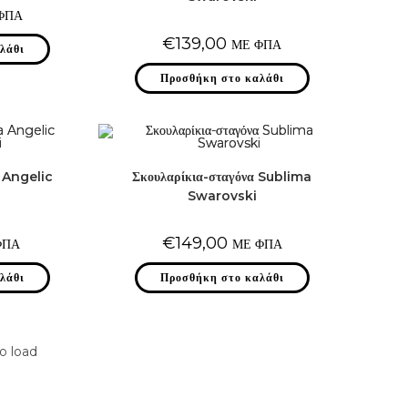
ΦΠΑ
€
139,00
ΜΕ ΦΠΑ
λάθι
Προσθήκη στο καλάθι
 Angelic
Σκουλαρίκια-σταγόνα Sublima
Swarovski
€
149,00
ΦΠΑ
ΜΕ ΦΠΑ
λάθι
Προσθήκη στο καλάθι
o load