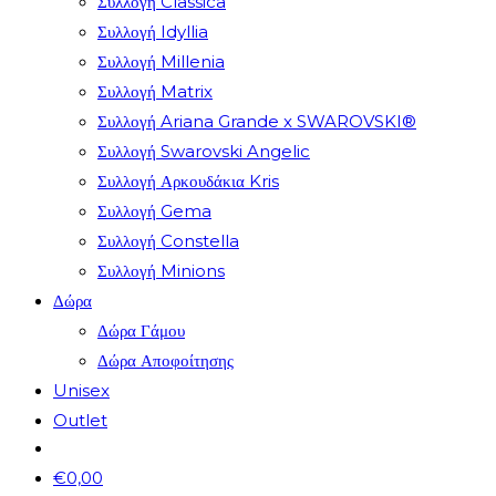
Συλλογή Classica
Συλλογή Idyllia
Συλλογή Millenia
Συλλογή Matrix
Συλλογή Ariana Grande x SWAROVSKI®
Συλλογή Swarovski Angelic
Συλλογή Αρκουδάκια Kris
Συλλογή Gema
Συλλογή Constella
Συλλογή Minions
Δώρα
Δώρα Γάμου
Δώρα Αποφοίτησης
Unisex
Outlet
€
0,00