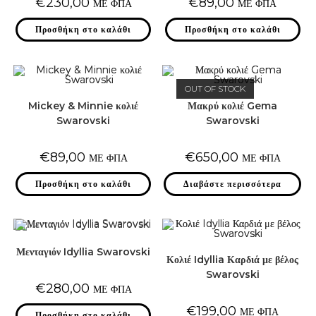
€
230,00
€
89,00
ΜΕ ΦΠΑ
ΜΕ ΦΠΑ
Προσθήκη στο καλάθι
Προσθήκη στο καλάθι
OUT OF STOCK
Mickey & Minnie κολιέ
Μακρύ κολιέ Gema
Swarovski
Swarovski
€
89,00
€
650,00
ΜΕ ΦΠΑ
ΜΕ ΦΠΑ
Προσθήκη στο καλάθι
Διαβάστε περισσότερα
Μενταγιόν Idyllia Swarovski
Κολιέ Idyllia Καρδιά με βέλος
Swarovski
€
280,00
ΜΕ ΦΠΑ
€
199,00
ΜΕ ΦΠΑ
Προσθήκη στο καλάθι