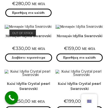
€
280,00
ΜΕ ΦΠΑ
Προσθήκη στο καλάθι
OUT OF STOCK
Μενταγιόν Idyllia Swarovski
Μενταγιόν Idyllia Swarovski
€
330,00
€
159,00
ΜΕ ΦΠΑ
ΜΕ ΦΠΑ
Διαβάστε περισσότερα
Προσθήκη στο καλάθι
Κολιέ Idyllia Crystal pearl
Κολιέ Idyllia Crystal pearl
Swarovski
Swarovski
€
250,00
€
199,00
ΜΕ ΦΠΑ
ΜΕ ΦΠΑ