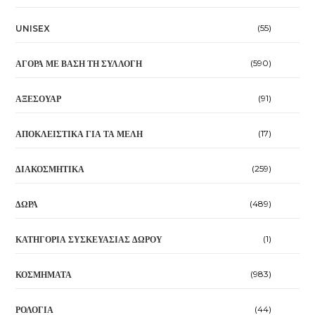
(55)
UNISEX
(590)
ΑΓΟΡΆ ΜΕ ΒΆΣΗ ΤΗ ΣΥΛΛΟΓΉ
(91)
ΑΞΕΣΟΥΆΡ
(17)
ΑΠΟΚΛΕΙΣΤΙΚΆ ΓΙΑ ΤΑ ΜΈΛΗ
(259)
ΔΙΑΚΟΣΜΗΤΙΚΆ
(489)
ΔΏΡΑ
(1)
ΚΑΤΗΓΟΡΊΑ ΣΥΣΚΕΥΑΣΊΑΣ ΔΏΡΟΥ
(983)
ΚΟΣΜΉΜΑΤΑ
(44)
ΡΟΛΌΓΙΑ