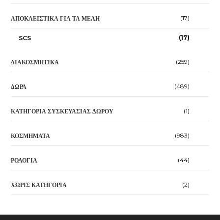
(17)
ΑΠΟΚΛΕΙΣΤΙΚΆ ΓΙΑ ΤΑ ΜΈΛΗ
(17)
SCS
(259)
ΔΙΑΚΟΣΜΗΤΙΚΆ
(489)
ΔΏΡΑ
(1)
ΚΑΤΗΓΟΡΊΑ ΣΥΣΚΕΥΑΣΊΑΣ ΔΏΡΟΥ
(983)
ΚΟΣΜΉΜΑΤΑ
(44)
ΡΟΛΌΓΙΑ
(2)
ΧΩΡΊΣ ΚΑΤΗΓΟΡΊΑ