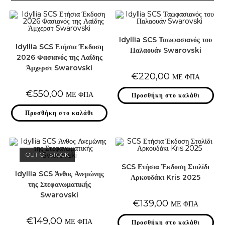
Idyllia SCS Ταωφασιανός του
Idyllia SCS Ετήσια Έκδοση
Παλαουάν Swarovski
2026 Φασιανός της Λαίδης
Άμχερστ Swarovski
€
220,00
ΜΕ ΦΠΑ
€
550,00
ΜΕ ΦΠΑ
Προσθήκη στο καλάθι
Προσθήκη στο καλάθι
OUT OF STOCK
SCS Ετήσια Έκδοση Στολίδι
Idyllia SCS Άνθος Ανεμώνης
Αρκουδάκι Kris 2025
της Στεφανωματικής
Swarovski
€
139,00
ΜΕ ΦΠΑ
€
149,00
ΜΕ ΦΠΑ
Προσθήκη στο καλάθι