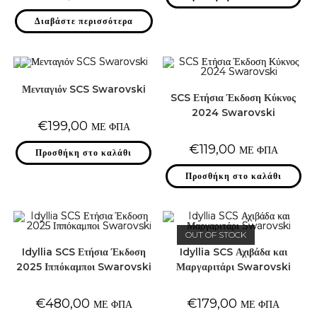
Διαβάστε περισσότερα
Μενταγιόν SCS Swarovski
SCS Ετήσια Έκδοση Κύκνος
2024 Swarovski
€
199,00
ΜΕ ΦΠΑ
€
119,00
ΜΕ ΦΠΑ
Προσθήκη στο καλάθι
Προσθήκη στο καλάθι
OUT OF STOCK
Idyllia SCS Ετήσια Έκδοση
Idyllia SCS Αχιβάδα και
2025 Ιππόκαμποι Swarovski
Μαργαριτάρι Swarovski
€
480,00
€
179,00
ΜΕ ΦΠΑ
ΜΕ ΦΠΑ