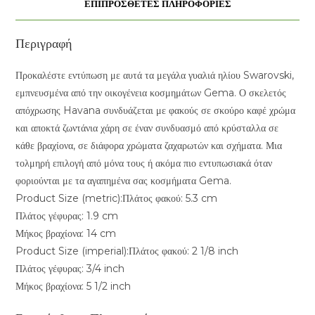
ΕΠΙΠΡΌΣΘΕΤΕΣ ΠΛΗΡΟΦΟΡΊΕΣ
Περιγραφή
Προκαλέστε εντύπωση με αυτά τα μεγάλα γυαλιά ηλίου Swarovski,
εμπνευσμένα από την οικογένεια κοσμημάτων Gema. Ο σκελετός
απόχρωσης Havana συνδυάζεται με φακούς σε σκούρο καφέ χρώμα
και αποκτά ζωντάνια χάρη σε έναν συνδυασμό από κρύσταλλα σε
κάθε βραχίονα, σε διάφορα χρώματα ζαχαρωτών και σχήματα. Μια
τολμηρή επιλογή από μόνα τους ή ακόμα πιο εντυπωσιακά όταν
φοριούνται με τα αγαπημένα σας κοσμήματα Gema.
Product Size (metric):Πλάτος φακού: 5.3 cm
Πλάτος γέφυρας: 1.9 cm
Μήκος βραχίονα: 14 cm
Product Size (imperial):Πλάτος φακού: 2 1/8 inch
Πλάτος γέφυρας: 3/4 inch
Μήκος βραχίονα: 5 1/2 inch