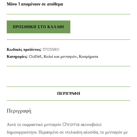
Μόνο 1 απομένουν σε απόθεμα
Μενταγιόν
ΠΡΟΣΘΉΚΗ ΣΤΟ ΚΑΛΆΘΙ
Chroma
swarovski
ποσότητα
Κωδικός προϊόντος:
5705580
Κατηγορίες:
Outlet
,
Κολιέ και μενταγιόν
,
Κοσμήματα
ΠΕΡΙΓΡΑΦΉ
Περιγραφή
Αυτό το εκφραστικό μενταγιόν Chroma ακτινοβολεί
δημιουργικότητα. Περασμένο σε ντελικάτη αλυσίδα, το μενταγιόν με