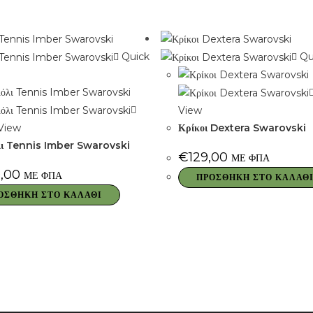
Quick
Qu
View
View
Κρίκοι Dextera Swarovski
λι Tennis Imber Swarovski
€
129,00
ΜΕ ΦΠΑ
,00
ΜΕ ΦΠΑ
ΠΡΟΣΘΉΚΗ ΣΤΟ ΚΑΛΆΘ
ΟΣΘΉΚΗ ΣΤΟ ΚΑΛΆΘΙ