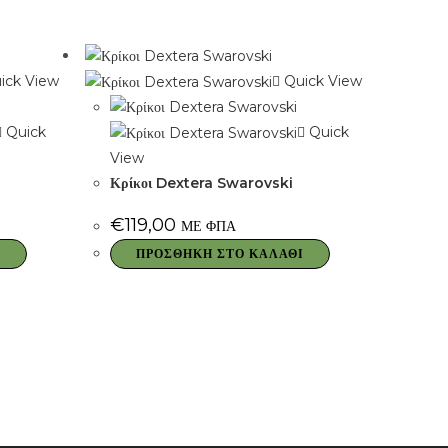
ick View
Quick View
Quick
Quick
View
Κρίκοι Dextera Swarovski
€
119,00
ΜΕ ΦΠΑ
Ι
ΠΡΟΣΘΉΚΗ ΣΤΟ ΚΑΛΆΘΙ