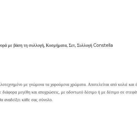
ορά με βάση τη συλλογή
,
Κοσμήματα
,
Σετ
,
Συλλογή Constella
λοτεχνημένο με γνώμονα τα χαρούμενα χρώματα. Αποτελείται από κολιέ και έ
 διάφορα μεγέθη και αποχρώσεις, με οδοντωτό δέσιμο ή με δέσιμο σε στεφά
θα αναδείξει κάθε σας σύνολο.