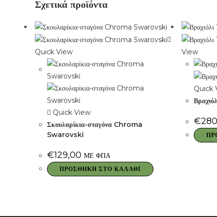
Σχετικά προϊόντα
Quick View
View
Quick 
Βραχιό
Quick View
€
280
Σκουλαρίκια-σταγόνα Chroma
Swarovski
ΠΡ
€
129,00
ΜΕ ΦΠΑ
ΠΡΟΣΘΉΚΗ ΣΤΟ ΚΑΛΆΘΙ