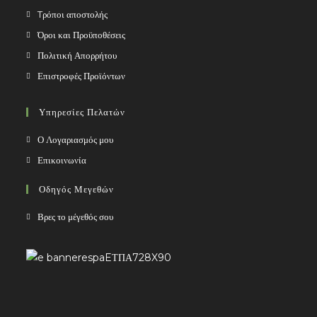
Tρόποι αποστολής
Όροι και Προϋποθέσεις
Πολιτική Απορρήτου
Επιστροφές Προϊόντων
Υπηρεσίες Πελατών
Ο Λογαριασμός μου
Επικοινωνία
Οδηγός Μεγεθών
Βρες το μέγεθός σου