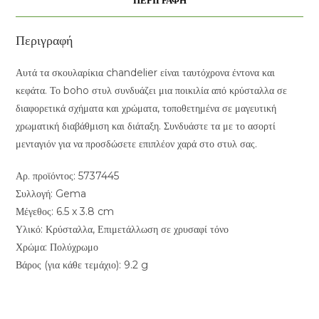
ΠΕΡΙΓΡΑΦΉ
Περιγραφή
Αυτά τα σκουλαρίκια chandelier είναι ταυτόχρονα έντονα και
κεφάτα. Το boho στυλ συνδυάζει μια ποικιλία από κρύσταλλα σε
διαφορετικά σχήματα και χρώματα, τοποθετημένα σε μαγευτική
χρωματική διαβάθμιση και διάταξη. Συνδυάστε τα με το ασορτί
μενταγιόν για να προσδώσετε επιπλέον χαρά στο στυλ σας.
Αρ. προϊόντος: 5737445
Συλλογή: Gema
Μέγεθος: 6.5 x 3.8 cm
Υλικό: Κρύσταλλα, Επιμετάλλωση σε χρυσαφί τόνο
Χρώμα: Πολύχρωμο
Βάρος (για κάθε τεμάχιο): 9.2 g