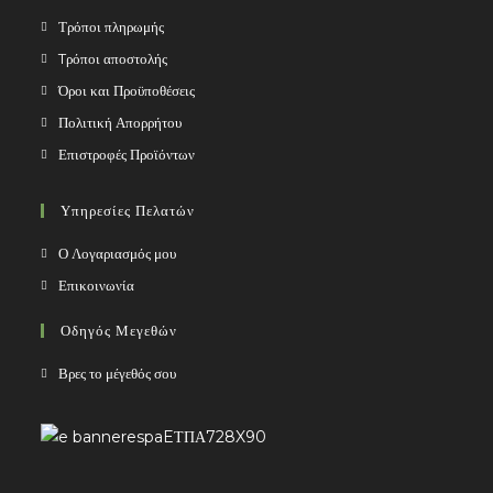
Τρόποι πληρωμής
Tρόποι αποστολής
Όροι και Προϋποθέσεις
Πολιτική Απορρήτου
Επιστροφές Προϊόντων
Υπηρεσίες Πελατών
Ο Λογαριασμός μου
Επικοινωνία
Οδηγός Μεγεθών
Βρες το μέγεθός σου