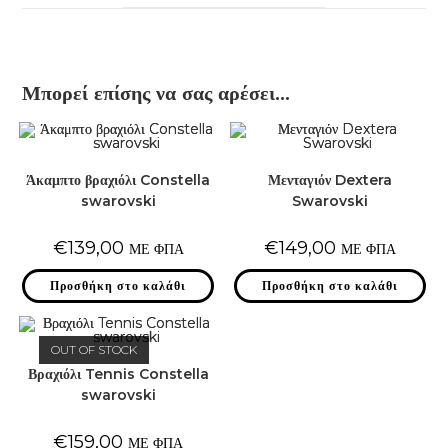
window
Μπορεί επίσης να σας αρέσει…
Άκαμπτο βραχιόλι Constella
Μενταγιόν Dextera
swarovski
Swarovski
€
139,00
€
149,00
ΜΕ ΦΠΑ
ΜΕ ΦΠΑ
Προσθήκη στο καλάθι
Προσθήκη στο καλάθι
OUT OF STOCK
Βραχιόλι Tennis Constella
swarovski
€
159,00
ΜΕ ΦΠΑ