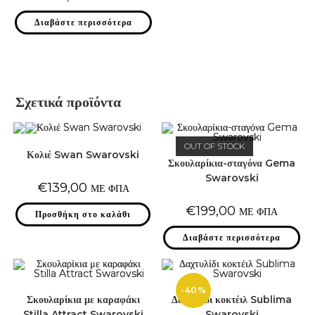
Διαβάστε περισσότερα
Σχετικά προϊόντα
OUT OF STOCK
Κολιέ Swan Swarovski
Σκουλαρίκια-σταγόνα Gema
Swarovski
€
139,00
ΜΕ ΦΠΑ
€
199,00
ΜΕ ΦΠΑ
Προσθήκη στο καλάθι
Διαβάστε περισσότερα
-40%
Σκουλαρίκια με καραφάκι
Δαχτυλίδι κοκτέιλ Sublima
Stilla Attract Swarovski
Swarovski