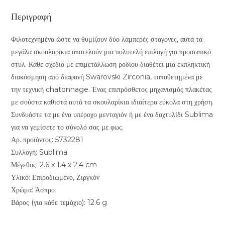
Περιγραφή
Φιλοτεχνημένα ώστε να θυμίζουν δύο λαμπερές σταγόνες, αυτά τα
μεγάλα σκουλαρίκια αποτελούν μια πολυτελή επιλογή για προσωπικό
στυλ. Κάθε σχέδιο με επιμετάλλωση ροδίου διαθέτει μια εκπληκτική
διακόσμηση από διαφανή Swarovski Zirconia, τοποθετημένα με
την τεχνική chatonnage. Ένας επιπρόσθετος μηχανισμός πλακέτας
με σούστα καθιστά αυτά τα σκουλαρίκια ιδιαίτερα εύκολα στη χρήση.
Συνδυάστε τα με ένα υπέροχο μενταγιόν ή με ένα δαχτυλίδι Sublima
για να γεμίσετε το σύνολό σας με φως.
Αρ. προϊόντος: 5732281
Συλλογή: Sublima
Μέγεθος: 2.6 x 1.4 x 2.4 cm
Υλικό: Επιροδιωμένο, Ζιργκόν
Χρώμα: Άσπρο
Βάρος (για κάθε τεμάχιο): 12.6 g