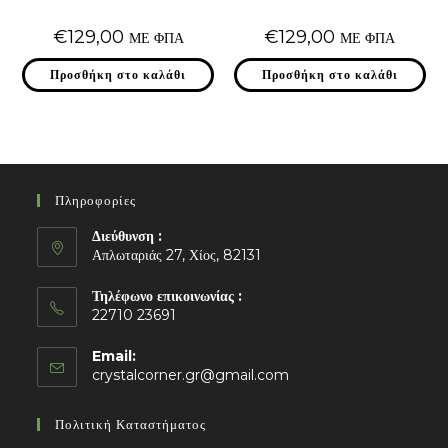
€
129,00
€
129,00
ΜΕ ΦΠΑ
ΜΕ ΦΠΑ
Προσθήκη στο καλάθι
Προσθήκη στο καλάθι
Πληροφορίες
Διεύθυνση :
Απλωταριάς 27, Χίος, 82131
Τηλέφωνο επικοινωνίας :
22710 23691
Email:
Opens
crystalcorner.gr@gmail.com
in
your
Πολιτική Καταστήματος
application