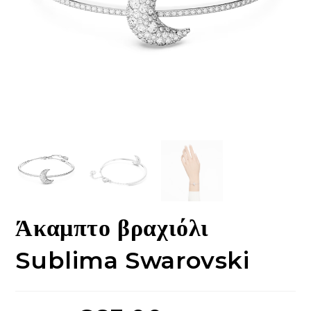
Άκαμπτο βραχιόλι
Sublima Swarovski
Original
Η