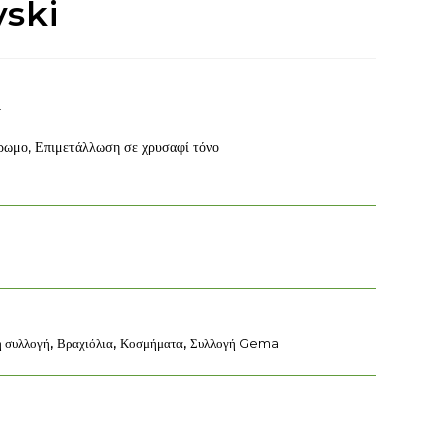
ski
Α
ρωμο, Επιμετάλλωση σε χρυσαφί τόνο
η συλλογή
,
Βραχιόλια
,
Κοσμήματα
,
Συλλογή Gema