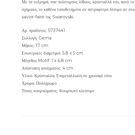
Με τα τολμηρά, σαν πολύτιμους λίθους, κρύσταλλά του, αυτό τ
σχήματα, το καθένα τοποθετημένο σε αστραφτερό δέσιμο σε στε
savoir-faire της Swarovski.
Αρ. προϊόντος: 5737441
Συλλογή: Gema
Μήκος: 17 cm
Εσωτερικές διάμετροι: 5.8 x 5 cm
Μέγεθος Motif: 1 x 6.8 cm
Απόσταση ανοίγματος: 4 cm
Υλικό: Κρύσταλλα, Επιμετάλλωση σε χρυσαφί τόνο
Χρώμα: Πολύχρωμο
Τύπος κουμπώματος: Κουμπωτό κλείσιμο