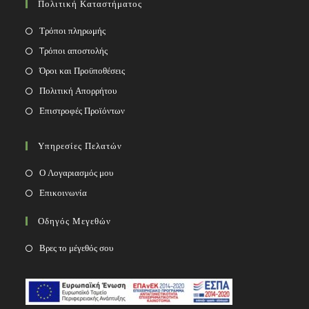
Πολιτική Καταστήματος
application
Τρόποι πληρωμής
Tρόποι αποστολής
Όροι και Προϋποθέσεις
Πολιτική Απορρήτου
Επιστροφές Προϊόντων
Υπηρεσίες Πελατών
Ο Λογαριασμός μου
Επικοινωνία
Οδηγός Μεγεθών
Βρες το μέγεθός σου