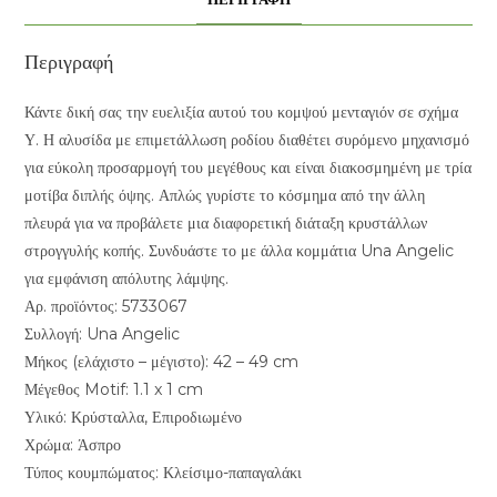
Περιγραφή
Κάντε δική σας την ευελιξία αυτού του κομψού μενταγιόν σε σχήμα
Υ. Η αλυσίδα με επιμετάλλωση ροδίου διαθέτει συρόμενο μηχανισμό
για εύκολη προσαρμογή του μεγέθους και είναι διακοσμημένη με τρία
μοτίβα διπλής όψης. Απλώς γυρίστε το κόσμημα από την άλλη
πλευρά για να προβάλετε μια διαφορετική διάταξη κρυστάλλων
στρογγυλής κοπής. Συνδυάστε το με άλλα κομμάτια Una Angelic
για εμφάνιση απόλυτης λάμψης.
Αρ. προϊόντος: 5733067
Συλλογή: Una Angelic
Μήκος (ελάχιστο – μέγιστο): 42 – 49 cm
Μέγεθος Motif: 1.1 x 1 cm
Υλικό: Κρύσταλλα, Επιροδιωμένο
Χρώμα: Άσπρο
Τύπος κουμπώματος: Κλείσιμο-παπαγαλάκι