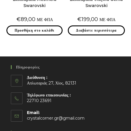
Swarovski
Swarovski
€
89,00
€
199,00
ΜΕ ΦΠΑ
ΜΕ ΦΠΑ
Προσθήκη στο καλάθι
Διαβάστε περισσότερα
Πληροφορίες
Διεύθυνση :
Απλωταριάς 27, Χίος, 82131
Τηλέφωνο επικοινωνίας :
22710 23691
Email:
Opens
crystalcorner.gr@gmail.com
in
your