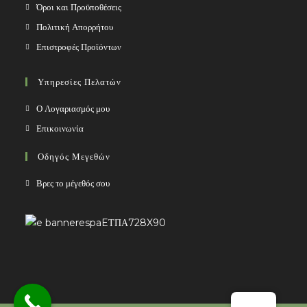
Όροι και Προϋποθέσεις
Πολιτική Απορρήτου
Επιστροφές Προϊόντων
Υπηρεσίες Πελατών
Ο Λογαριασμός μου
Επικοινωνία
Οδηγός Μεγεθών
Βρες το μέγεθός σου